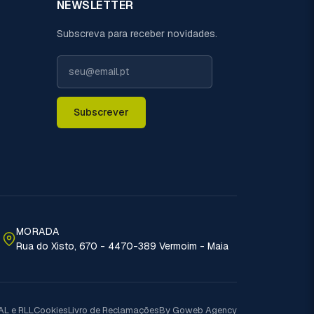
NEWSLETTER
Subscreva para receber novidades.
Subscrever
MORADA
Rua do Xisto, 670 - 4470-389 Vermoim - Maia
AL e RLL
Cookies
Livro de Reclamações
By Goweb Agency