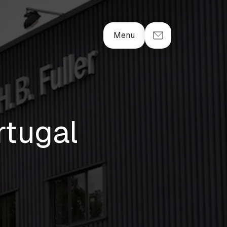
Menu
rtugal