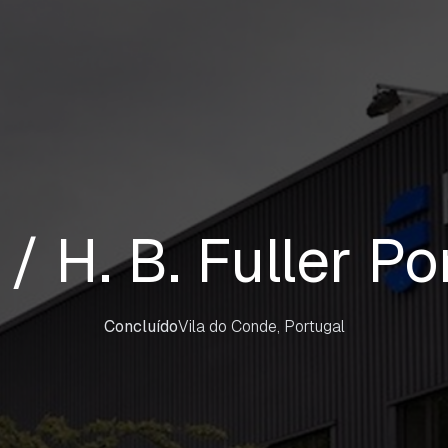
/ H. B. Fuller Po
Concluído
Vila do Conde, Portugal