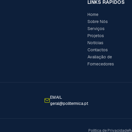
LINKS RÁPIDOS
Home
Sobre Nós
Serviços
Projetos
Notícias
Contactos
Avaliação de
Fornecedores
EMAIL
geral@politermica.pt
Política de Privacidade
R