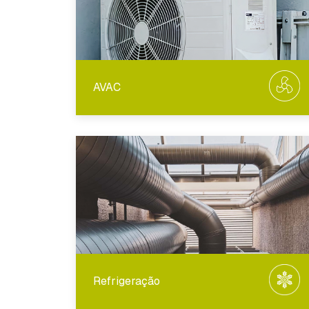
AVAC
Refrigeração