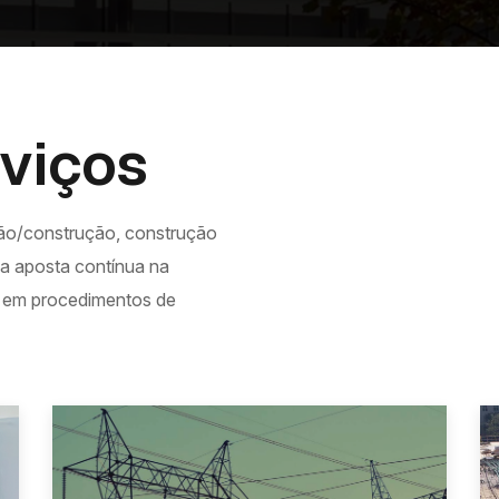
viços
ão/construção, construção
uma aposta contínua na
e em procedimentos de