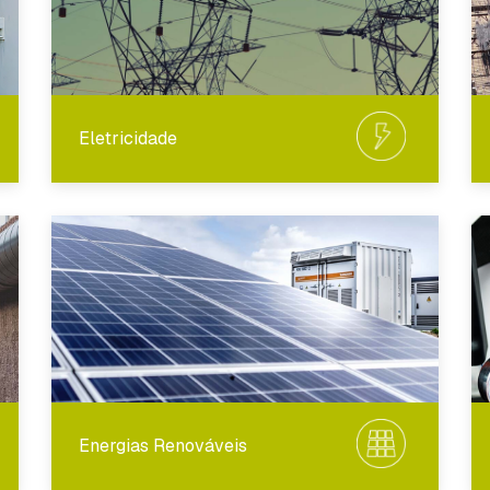
Eletricidade
Energias Renováveis