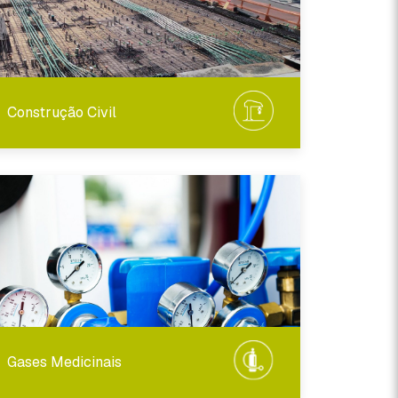
Construção Civil
Gases Medicinais