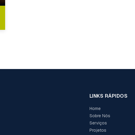
LINKS RÁPIDOS
Home
Sobre Nós
Serviços
Projetos