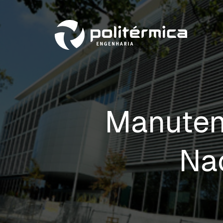
Manuten
Na