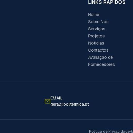
LINKS RÁPIDOS
Home
Sobre Nós
Serviços
Projetos
Notícias
Contactos
Avaliação de
Fornecedores
EMAIL
geral@politermica.pt
Política de Privacidade
R