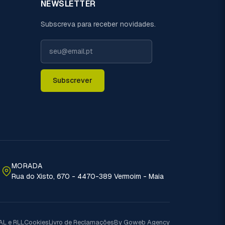
NEWSLETTER
Subscreva para receber novidades.
Subscrever
MORADA
Rua do Xisto, 670 - 4470-389 Vermoim - Maia
AL e RLL
Cookies
Livro de Reclamações
By Goweb Agency