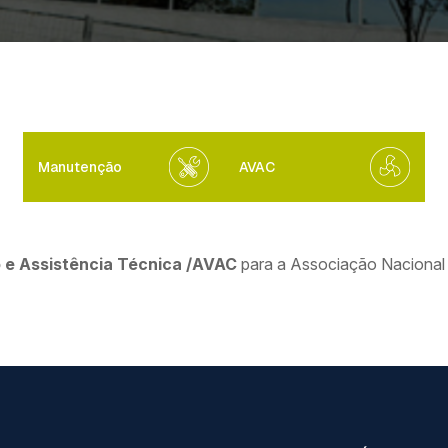
Manutenção
AVAC
e Assistência Técnica /
AVAC
para a Associação Nacional 