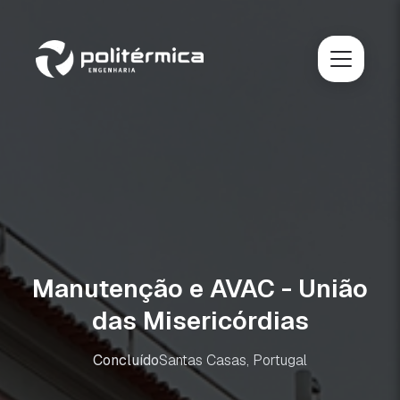
Manutenção e AVAC - União
das Misericórdias
Concluído
Santas Casas, Portugal