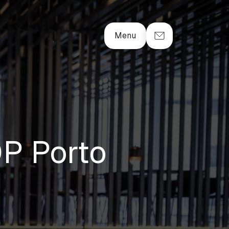
Menu
DP Porto