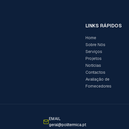
LINKS RÁPIDOS
Home
Sobre Nós
Serviços
Projetos
Notícias
Contactos
Avaliação de
Fornecedores
EMAIL
geral@politermica.pt