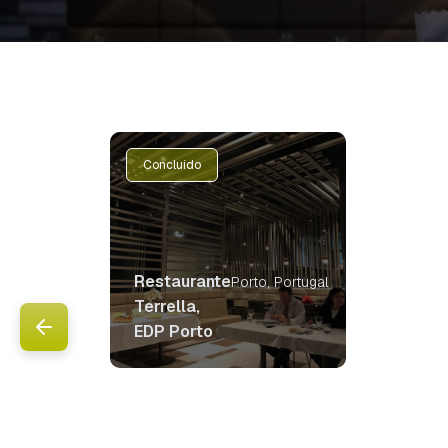
Concluído
Restaurante
Porto, Portugal
Terrella,
EDP Porto