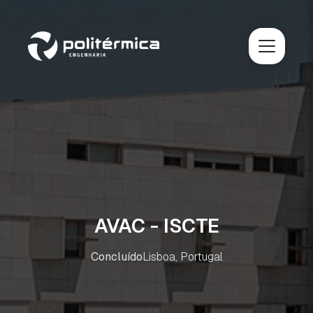
AVAC - ISCTE
Concluído
Lisboa, Portugal