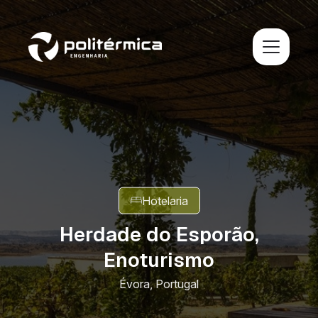
Hotelaria
Herdade do Esporão,
Enoturismo
Évora, Portugal