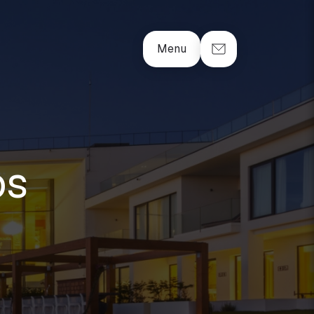
Menu
os