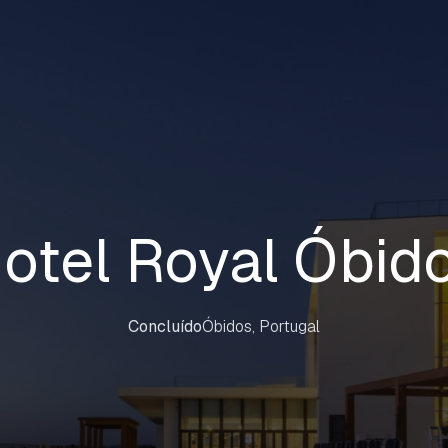
otel Royal Óbid
Concluído
Óbidos, Portugal