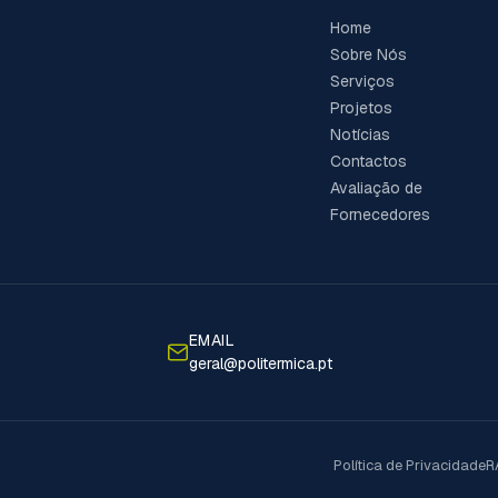
Home
Sobre Nós
Serviços
Projetos
Notícias
Contactos
Avaliação de
Fornecedores
EMAIL
geral@politermica.pt
Política de Privacidade
R