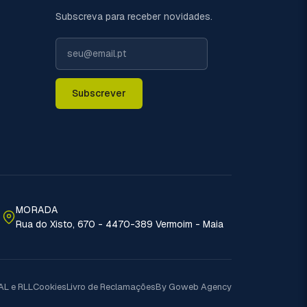
Subscreva para receber novidades.
Subscrever
MORADA
Rua do Xisto, 670 - 4470-389 Vermoim - Maia
AL e RLL
Cookies
Livro de Reclamações
By Goweb Agency