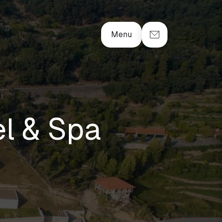
Menu
el & Spa