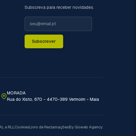
Subscreva para receber novidades.
Subscrever
MORADA
Rua do Xisto, 670 - 4470-389 Vermoim - Maia
AL e RLL
Cookies
Livro de Reclamações
By Goweb Agency