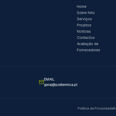
Home
Sobre Nós
Serviços
Projetos
Notícias
Contactos
Avaliação de
Fornecedores
EMAIL
geral@politermica.pt
Política de Privacidade
R