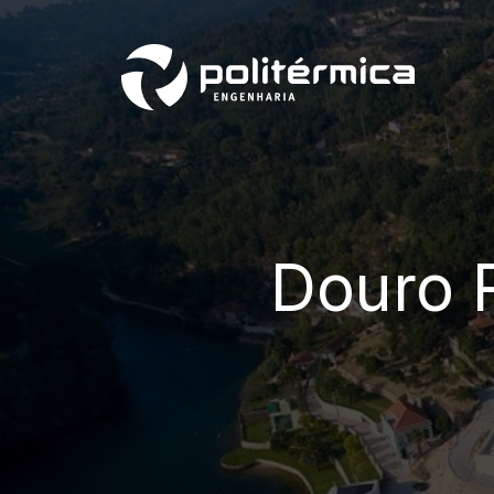
Douro R