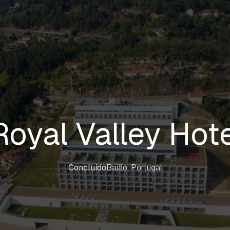
oyal Valley Hot
Concluído
Baião, Portugal