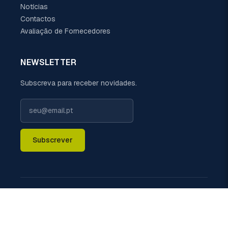
Notícias
Contactos
Avaliação de Fornecedores
NEWSLETTER
Subscreva para receber novidades.
Subscrever
LIGUE-NOS
+351 229 698 110 (chamada rede fixa nacional)