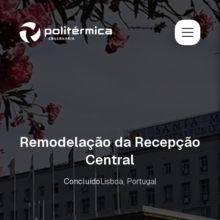
Remodelação da Recepção
Central
Concluído
Lisboa, Portugal