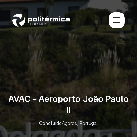
AVAC - Aeroporto João Paulo
II
Concluído
Açores, Portugal