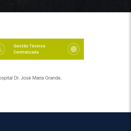
Gestão Técnica
Centralizada
spital Dr. José Maria Grande.