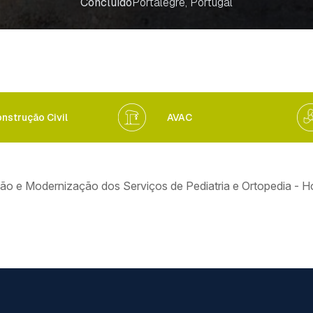
Concluído
Portalegre, Portugal
nstrução Civil
AVAC
ão e Modernização dos Serviços de Pediatria e Ortopedia - Ho