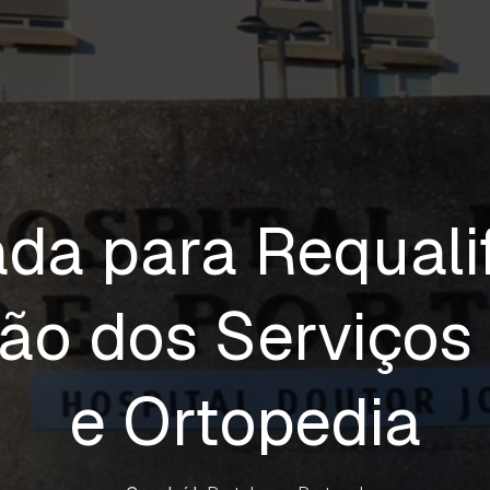
da para Requali
o dos Serviços 
e Ortopedia