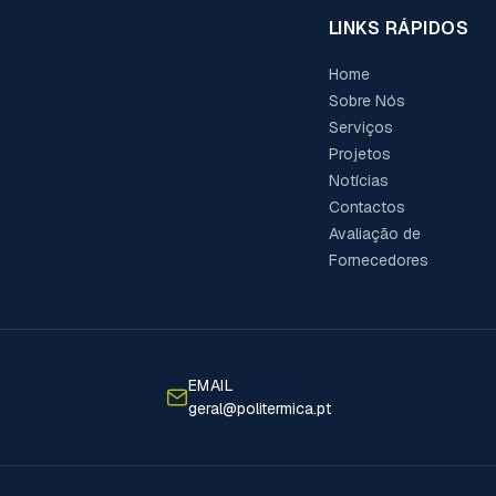
LINKS RÁPIDOS
Home
Sobre Nós
Serviços
Projetos
Notícias
Contactos
Avaliação de
Fornecedores
EMAIL
geral@politermica.pt