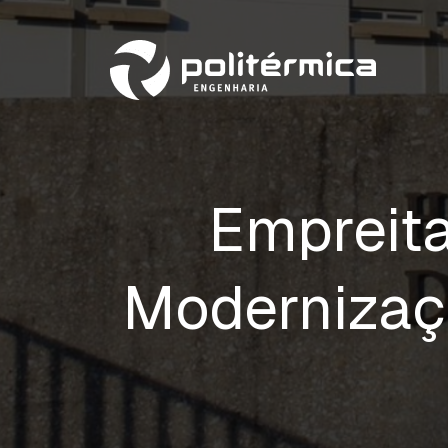
Empreita
Modernizaçã