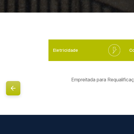
Eletricidade
Co
Empreitada para Requalificaç