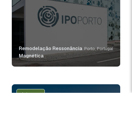
Remodelação Ressonância
Porto, Portugal
Magnética
A decorrer