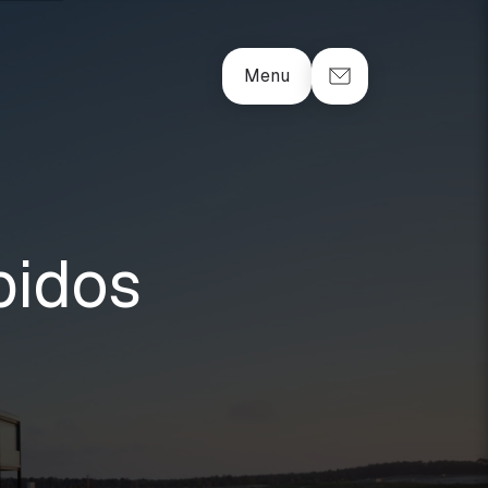
Menu
bidos