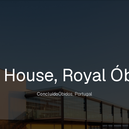
 House, Royal Ó
Concluído
Óbidos, Portugal