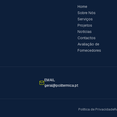
Home
Sobre Nós
Serviços
Projetos
Notícias
Contactos
Avaliação de
Fornecedores
EMAIL
geral@politermica.pt
Política de Privacidade
R