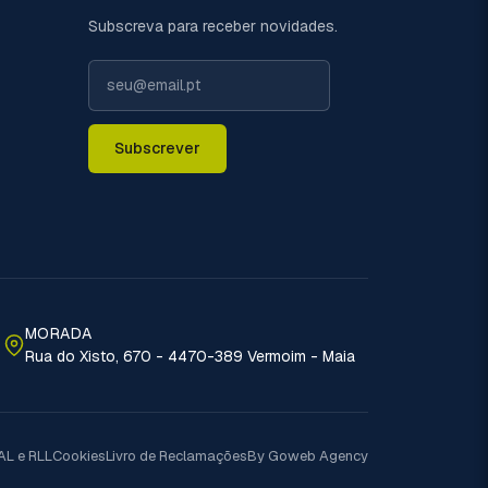
Subscreva para receber novidades.
Subscrever
MORADA
Rua do Xisto, 670 - 4470-389 Vermoim - Maia
AL e RLL
Cookies
Livro de Reclamações
By Goweb Agency