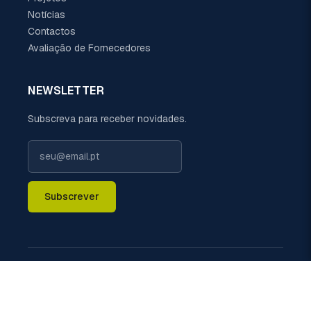
Notícias
Contactos
Avaliação de Fornecedores
NEWSLETTER
Subscreva para receber novidades.
Subscrever
LIGUE-NOS
+351 229 698 110 (chamada rede fixa nacional)