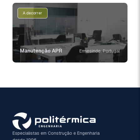
A decorrer
Manutenção APR
Ermesinde, Portugal
Especialistas em Construção e Engenharia
desde 1996.