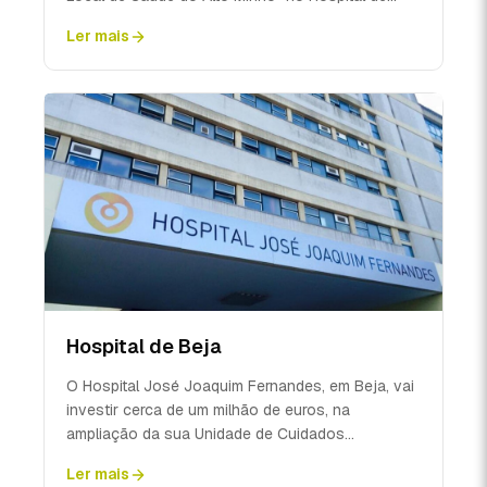
Viana do Castelo...
Ler mais
Hospital de Beja
O Hospital José Joaquim Fernandes, em Beja, vai
investir cerca de um milhão de euros, na
ampliação da sua Unidade de Cuidados
Intensivos, com a criaçã...
Ler mais