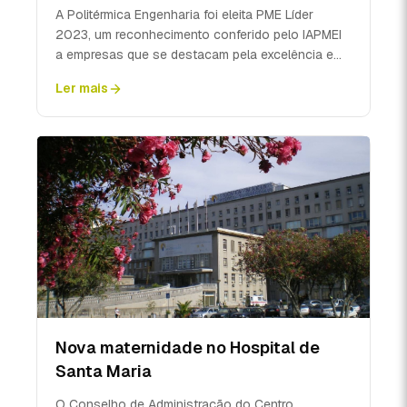
A Politérmica Engenharia foi eleita PME Líder
2023, um reconhecimento conferido pelo IAPMEI
a empresas que se destacam pela excelência e
solidez, cont...
Ler mais
Nova maternidade no Hospital de
Santa Maria
O Conselho de Administração do Centro