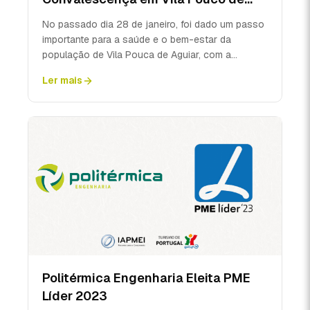
Aguiar
No passado dia 28 de janeiro, foi dado um passo
importante para a saúde e o bem-estar da
população de Vila Pouca de Aguiar, com a
𝐚𝐬𝐬𝐢𝐧𝐚𝐭𝐮𝐫𝐚 𝐝𝐨 𝐀𝐭𝐨 ...
Ler mais
Politérmica Engenharia Eleita PME
Líder 2023