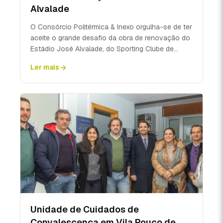
Alvalade
O Consórcio Politérmica & Inexo orgulha-se de ter
aceite o grande desafio da obra de renovação do
Estádio José Alvalade, do Sporting Clube de
Portugal...
Ler mais
Unidade de Cuidados de
Convalescença em Vila Pouco de