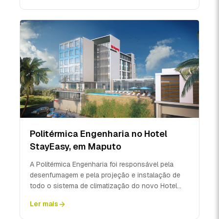
Politérmica Engenharia no Hotel
StayEasy, em Maputo
A Politérmica Engenharia foi responsável pela
desenfumagem e pela projeção e instalação de
todo o sistema de climatização do novo Hotel
StayEasy, em M...
Ler mais