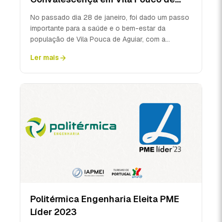
Aguiar
No passado dia 28 de janeiro, foi dado um passo
importante para a saúde e o bem-estar da
população de Vila Pouca de Aguiar, com a
𝐚𝐬𝐬𝐢𝐧𝐚𝐭𝐮𝐫𝐚 𝐝𝐨 𝐀𝐭𝐨 ...
Ler mais
Politérmica Engenharia Eleita PME
Líder 2023