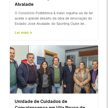
Alvalade
O Consórcio Politérmica & Inexo orgulha-se de ter
aceite o grande desafio da obra de renovação do
Estádio José Alvalade, do Sporting Clube de
Portugal...
Ler mais
Unidade de Cuidados de
Convalescença em Vila Pouco de