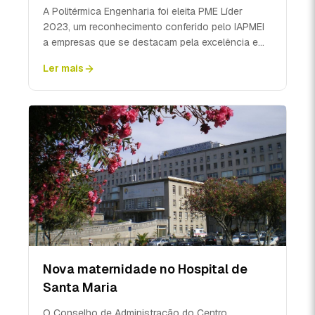
A Politérmica Engenharia foi eleita PME Líder
2023, um reconhecimento conferido pelo IAPMEI
a empresas que se destacam pela excelência e
solidez, cont...
Ler mais
Nova maternidade no Hospital de
Santa Maria
O Conselho de Administração do Centro