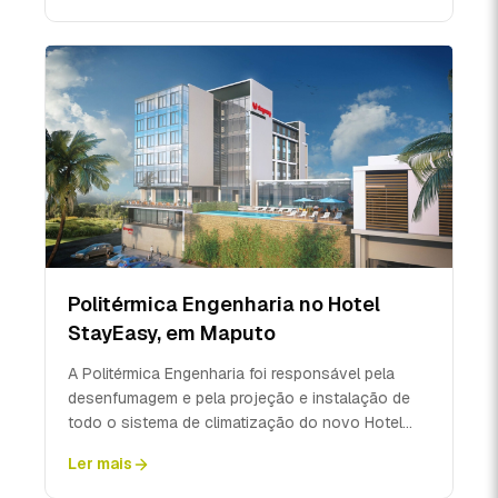
Politérmica Engenharia no Hotel
StayEasy, em Maputo
A Politérmica Engenharia foi responsável pela
desenfumagem e pela projeção e instalação de
todo o sistema de climatização do novo Hotel
StayEasy, em M...
Ler mais