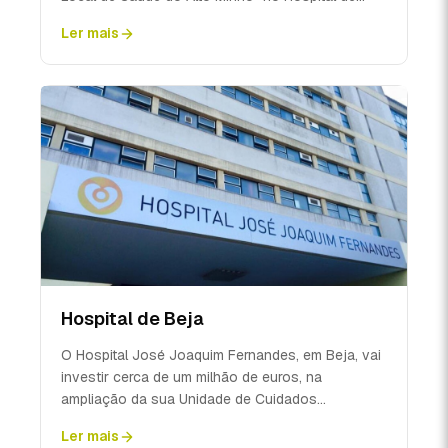
Viana do Castelo...
Ler mais
Hospital de Beja
O Hospital José Joaquim Fernandes, em Beja, vai
investir cerca de um milhão de euros, na
ampliação da sua Unidade de Cuidados
Intensivos, com a criaçã...
Ler mais