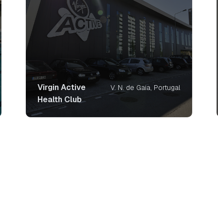
Virgin Active
V. N. de Gaia, Portugal
Health Club