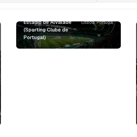
Estádio de Alvalade
Lisboa, Portugal
(Sporting Clube de
Portugal)