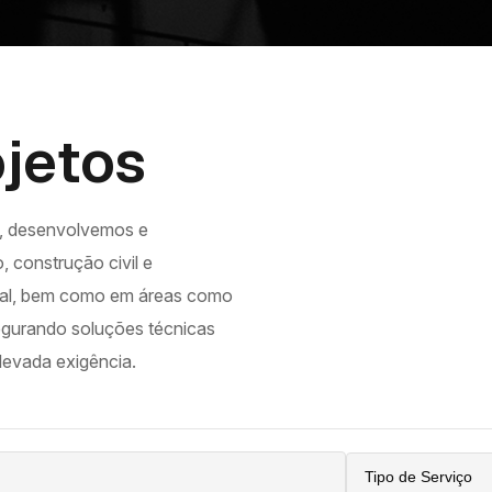
jetos
, desenvolvemos e
 construção civil e
trial, bem como em áreas como
segurando soluções técnicas
elevada exigência.