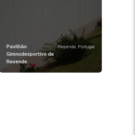
Pavilhão
Resende, Portugal
Gimnodesportivo de
Resende