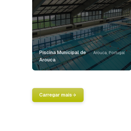
Piscina Municipal de
Arouca, Portugal
Arouca
Carregar mais