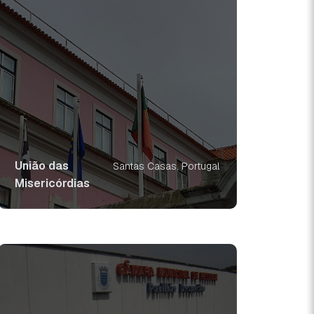
União das
Santas Casas, Portugal
Misericórdias